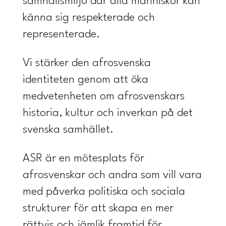
samhällsmiljö där alla människor kan
känna sig respekterade och
representerade.
Vi stärker den afrosvenska
identiteten genom att öka
medvetenheten om afrosvenskars
historia, kultur och inverkan på det
svenska samhället.
ASR är en mötesplats för
afrosvenskar och andra som vill vara
med påverka politiska och sociala
strukturer för att skapa en mer
rättvis och jämlik framtid för