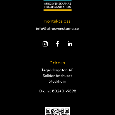
Kontakta oss
info@afrosvenskarna.se
Adress
Tegelviksgatan 40
Solidaritetshuset
Stockholm
Org.nr: 802401-9898