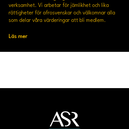
verksamhet. Vi arbetar för jämlikhet och lika
rättigheter för afrosvenskar och välkomnar alla
som delar våra värderingar att bli medlem.
Läs mer