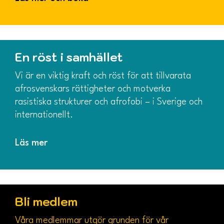
En röst i samhället
Vi är en viktig kraft och röst för att tillvarata
afrosvenskars rättigheter och motverka
rasistiska strukturer och afrofobi – i Sverige och
internationellt.
Läs mer
Bli medlem
Våra medlemmar utgör grunden för vår