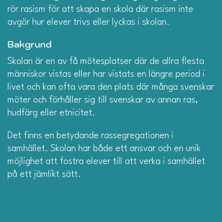
rör rasism för att skapa en skola där rasism inte
avgör hur elever trivs eller lyckas i skolan.
Bakgrund
Skolan är en av få mötesplatser där de allra flesta
människor vistas eller har vistats en längre period i
livet och kan ofta vara den plats där många svenskar
möter och förhåller sig till svenskar av annan ras,
hudfärg eller etnicitet.
Det finns en betydande rassegregationen i
samhället. Skolan har både ett ansvar och en unik
möjlighet att fostra elever till att verka i samhället
på ett jämlikt sätt.