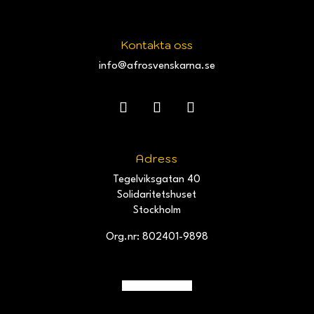
Kontakta oss
info@afrosvenskarna.se
Adress
Tegelviksgatan 40
Solidaritetshuset
Stockholm
Org.nr: 802401-9898