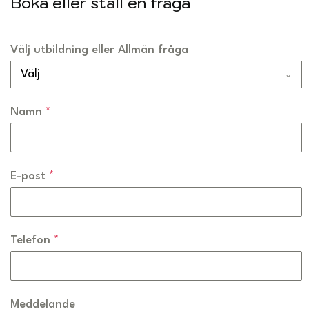
Boka eller ställ en fråga
Välj utbildning eller Allmän fråga
Välj
Namn
*
E-post
*
Telefon
*
Meddelande