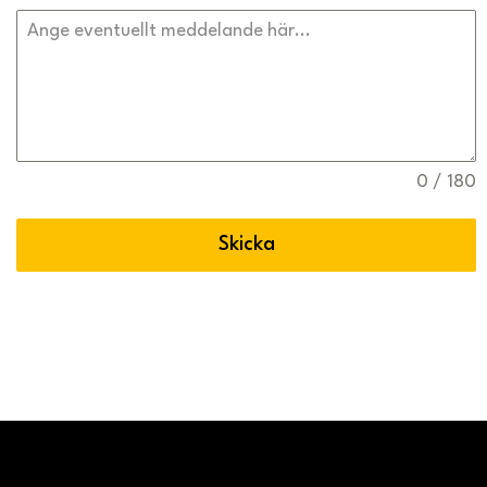
0 / 180
Skicka