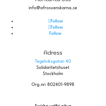
info@afrosvenskarna.se
Follow
Follow
Follow
Adress
Tegelviksgatan 40
Solidaritetshuset
Stockholm
Org.nr: 802401-9898