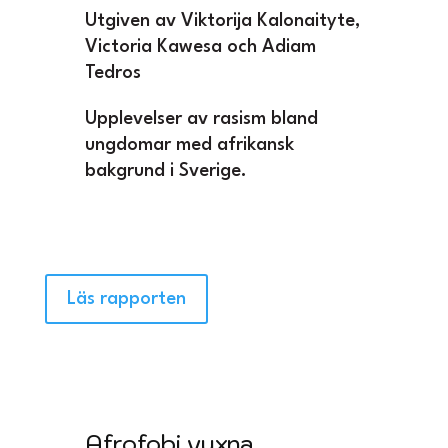
Utgiven av Viktorija Kalonaityte,
Victoria Kawesa och Adiam
Tedros
Upplevelser av rasism bland
ungdomar med afrikansk
bakgrund i Sverige.
Läs rapporten
Afrofobi vuxna