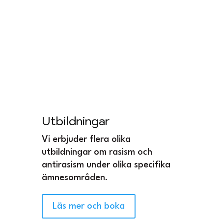
Du kanske också är
intresserad av:
Utbildningar
Vi erbjuder flera olika
utbildningar om rasism och
antirasism under olika specifika
ämnesområden.
Läs mer och boka