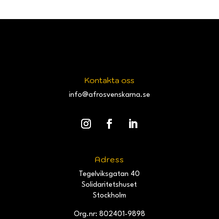
Kontakta oss
info@afrosvenskarna.se
Adress
Tegelviksgatan 40
Solidaritetshuset
Stockholm
Org.nr: 802401-9898