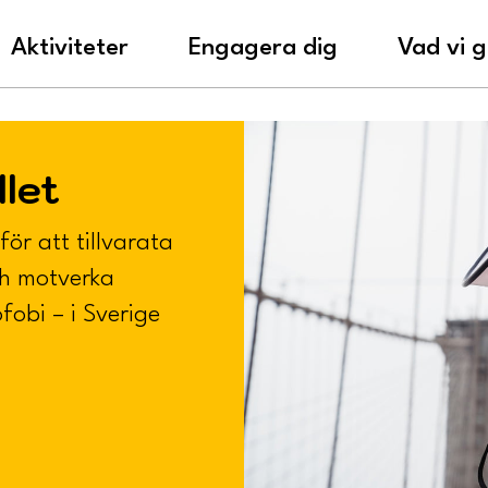
Aktiviteter
Engagera dig
Vad vi g
llet
 för att tillvarata
ch motverka
ofobi – i Sverige