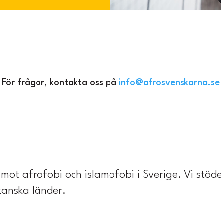
För frågor, kontakta oss på
info@afrosvenskarna.se
mot afrofobi och islamofobi i Sverige. Vi stöde
ikanska länder.