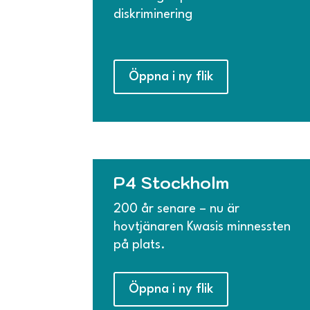
diskriminering
Öppna i ny flik
P4 Stockholm
200 år senare – nu är
hovtjänaren Kwasis minnessten
på plats.
Öppna i ny flik