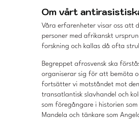
Om vårt antirasistisk
Våra erfarenheter visar oss att 
personer med afrikanskt ursprung
forskning och kallas då ofta stru
Begreppet afrosvensk ska förstås
organiserar sig för att bemöta o
fortsätter vi motståndet mot den
transatlantisk slavhandel och kol
som föregångare i historien som 
Mandela och tänkare som Angel