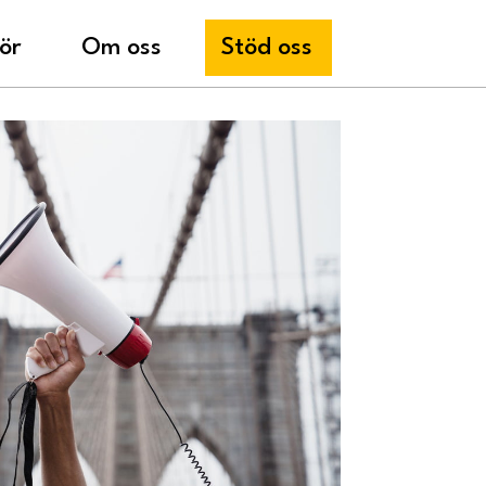
ör
Om oss
Stöd oss