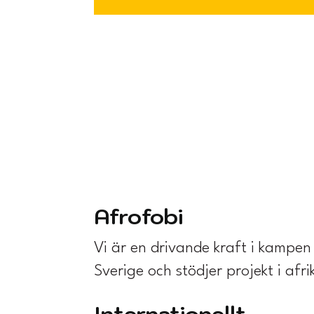
Afrofobi
Vi är en drivande kraft i kampen 
Sverige och stödjer projekt i afr
Internationellt