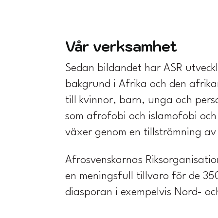
Vår verksamhet
Sedan bildandet har ASR utveckla
bakgrund i Afrika och den afrika
till kvinnor, barn, unga och per
som afrofobi och islamofobi och 
växer genom en tillströmning av 
Afrosvenskarnas Riksorganisation
en meningsfull tillvaro för de 35
diasporan i exempelvis Nord- och