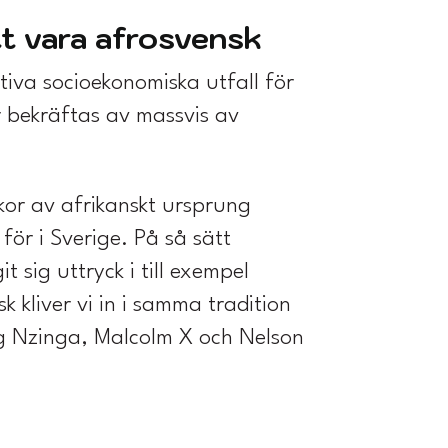
tt vara afrosvensk
tiva socioekonomiska utfall för
r bekräftas av massvis av
skor av afrikanskt ursprung
för i Sverige. På så sätt
 sig uttryck i till exempel
 kliver vi in i samma tradition
ing Nzinga, Malcolm X och Nelson