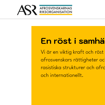
En röst i samhä
Vi är en viktig kraft och röst
afrosvenskars rättigheter o
rasistiska strukturer och afr
och internationellt.