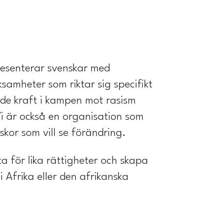
presenterar svenskar med
samheter som riktar sig specifikt
nde kraft i kampen mot rasism
Vi är också en organisation som
kor som vill se förändring.
a för lika rättigheter och skapa
 Afrika eller den afrikanska