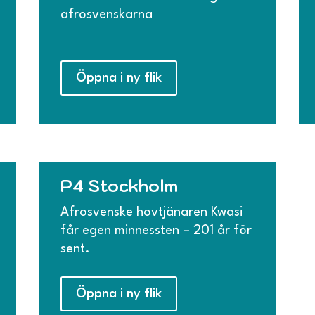
afrosvenskarna
Öppna i ny flik
P4 Stockholm
Afrosvenske hovtjänaren Kwasi
får egen minnessten – 201 år för
sent.
Öppna i ny flik