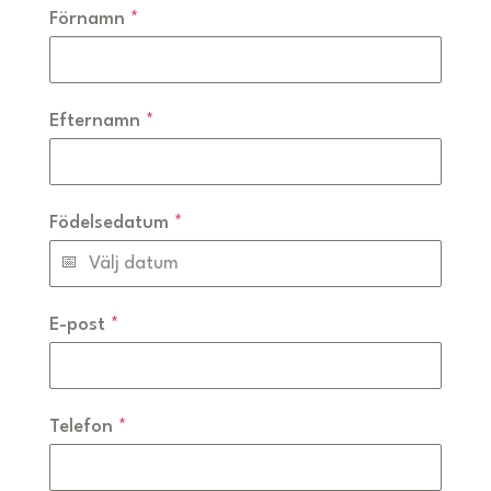
Förnamn
*
Efternamn
*
Födelsedatum
*
E-post
*
Telefon
*