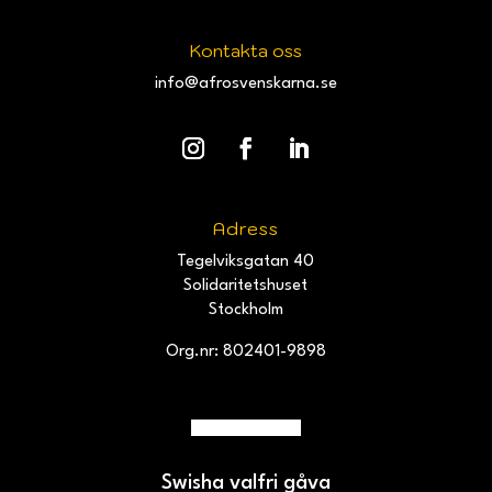
Kontakta oss
info@afrosvenskarna.se
Adress
Tegelviksgatan 40
Solidaritetshuset
Stockholm
Org.nr: 802401-9898
Swisha valfri gåva